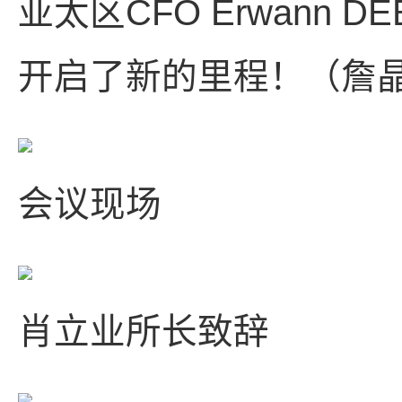
亚太区CFO Erwann
开启了新的里程！（詹晶
会议现场
肖立业所长致辞