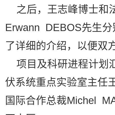
之后，王志峰博士和法
Erwann DEBOS
了详细的介绍，以便双
项目及科研进程计划汇
伏系统重点实验室主任
国际合作总裁Michel