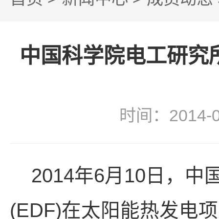
中国科学院电工研究
时间：2014
2014年6月10日，
(EDF)在太阳能热发电