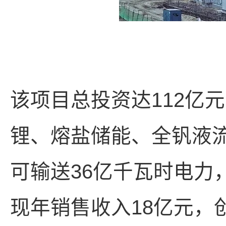
该项目总投资达112亿
锂、熔盐储能、全钒液流
可输送36亿千瓦时电力
现年销售收入18亿元，创