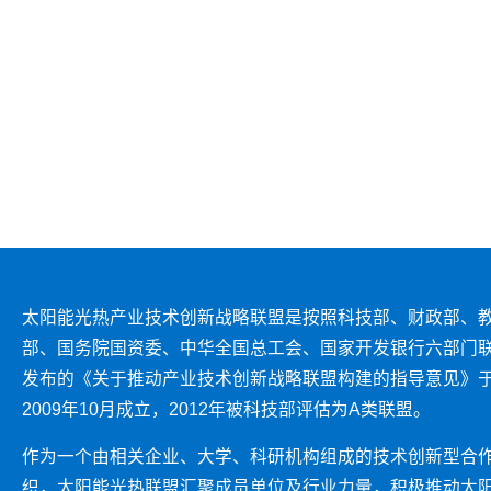
太阳能光热产业技术创新战略联盟是按照科技部、财政部、
部、国务院国资委、中华全国总工会、国家开发银行六部门
发布的《关于推动产业技术创新战略联盟构建的指导意见》
2009年10月成立，2012年被科技部评估为A类联盟。
作为一个由相关企业、大学、科研机构组成的技术创新型合
织，太阳能光热联盟汇聚成员单位及行业力量，积极推动太