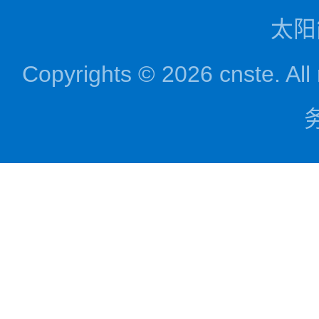
太阳
Copyrights © 2026 cnst
务