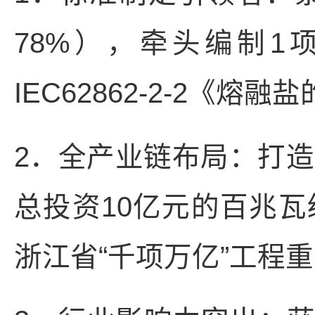
78%），牵头编制
IEC62862-2-2《
2．全产业链布局：打造
总投资10亿元的百兆
浙江省“千项万亿”工程