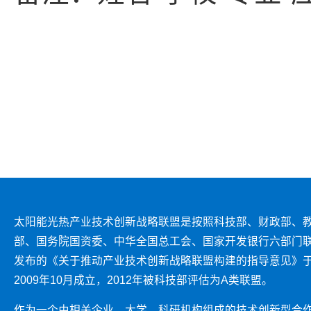
太阳能光热产业技术创新战略联盟是按照科技部、财政部、
部、国务院国资委、中华全国总工会、国家开发银行六部门
发布的《关于推动产业技术创新战略联盟构建的指导意见》
2009年10月成立，2012年被科技部评估为A类联盟。
作为一个由相关企业、大学、科研机构组成的技术创新型合