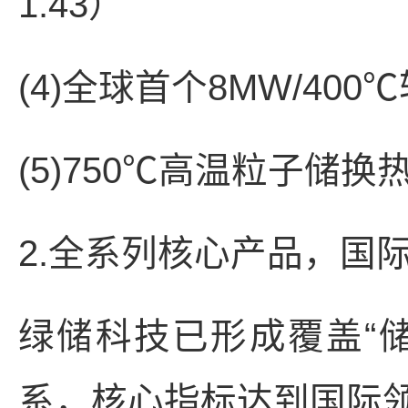
1.43）
(4)全球首个8MW/4
(5)750℃高温粒子
2.全系列核心产品，国
绿储科技已形成覆盖“储
系，核心指标达到国际