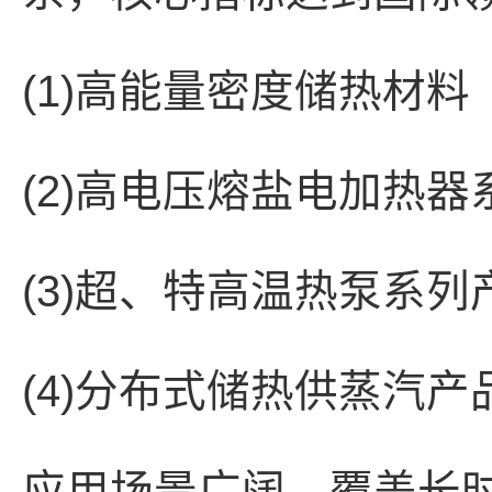
(1)高能量密度储热材料
(2)高电压熔盐电加热器
(3)超、特高温热泵系列
(4)分布式储热供蒸汽产
应用场景广阔，覆盖长