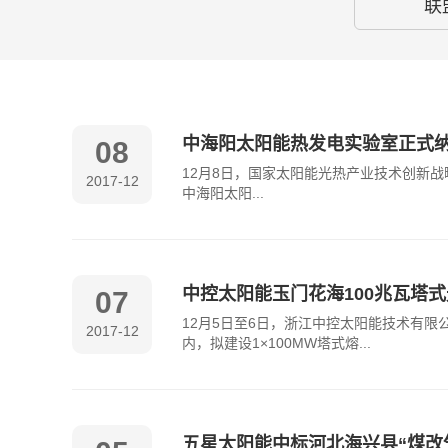
联
中海阳太阳能热发电实验室正式
08
12月8日，国家太阳能光热产业技术创新
2017-12
中海阳太阳...
中控太阳能玉门花海100兆瓦塔
07
12月5日至6日，浙江中控太阳能技术有
2017-12
内，拟建设1×100MW塔式熔...
五星太阳能中标河北海兴县“煤改