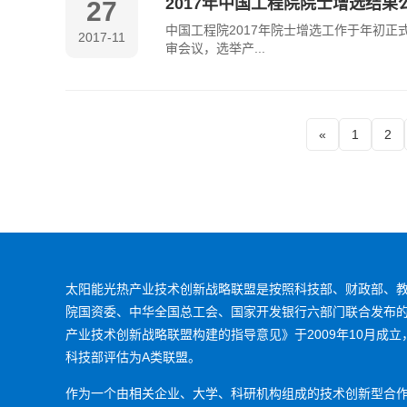
2017年中国工程院院士增选结
27
中国工程院2017年院士增选工作于年初正
2017-11
审会议，选举产...
«
1
2
太阳能光热产业技术创新战略联盟是按照科技部、财政部、
院国资委、中华全国总工会、国家开发银行六部门联合发布
产业技术创新战略联盟构建的指导意见》于2009年10月成立，
科技部评估为A类联盟。
作为一个由相关企业、大学、科研机构组成的技术创新型合