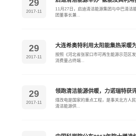
启迪清洁能源举办“氢能及其利用
29
11月27日，启迪清洁能源集团与中巴清
2017-11
团董事长兼...
大连希奥特利用太阳能集热采暖
29
按照《河北省张家口市可再生能源示范区发展
2017-11
消费量占终端...
领跑清洁能源供暖，力诺瑞特获评“
29
煤改电是国家的重点工程，是事关北方人民
2017-11
清洁能源供...