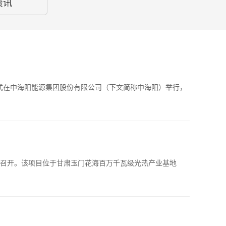
资讯
仪式在中海阳能源集团股份有限公司（下文简称中海阳）举行，
利召开。该项目位于甘肃玉门花海百万千瓦级光热产业基地