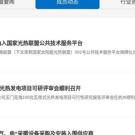
盟要闻
成员动态
行业
纳入国家光热联盟公共技术服务平台
战略联盟（下文简称国家太阳能光热联盟）002号公共技术服务平台揭牌
式光热发电项目可研评审会顺利召开
限公司玉门花海100兆瓦塔式光热发电项目可行性研究报告评审会在杭州顺
气、电”采暖设备采购及安装入围供应商