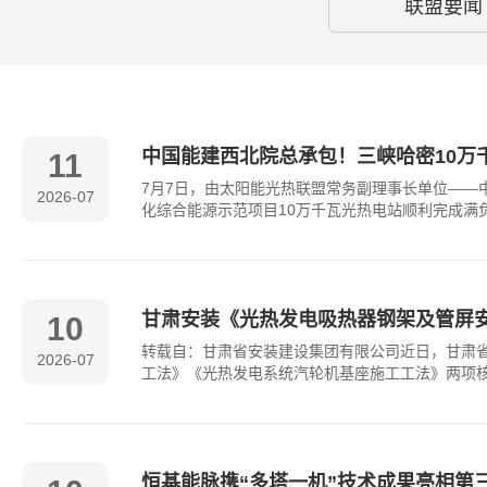
联盟要闻
中国能建西北院总承包！三峡哈密10万
11
7月7日，由太阳能光热联盟常务副理事长单位——
2026-07
化综合能源示范项目10万千瓦光热电站顺利完成满
甘肃安装《光热发电吸热器钢架及管屏
10
转载自：甘肃省安装建设集团有限公司近日，甘肃省
2026-07
工法》《光热发电系统汽轮机基座施工工法》两项
恒基能脉携“多塔一机”技术成果亮相第