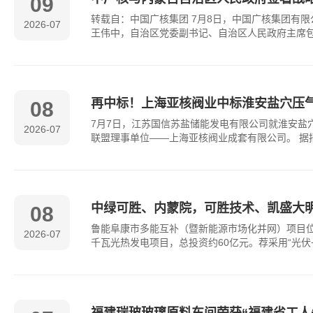
09
转载自：中国广核集团 7月8日，中国广核集团有
2026-07
王伟中，自治区党委副书记、自治区人民政府主席
再中标！上海亚核阀业中标淮安盐穴压气
08
7月7日，江苏国信苏盐储能发电有限公司就淮安
2026-07
联盟理事单位——上海亚核阀业成套有限公司。 据招
中绿可胜、内蒙院，可胜技术、凯盛大
08
鲁能阜康市多能互补（暨新能源市场化并网）项目位
2026-07
千瓦光热发电项目，总投资约60亿元。荐采用“光伏