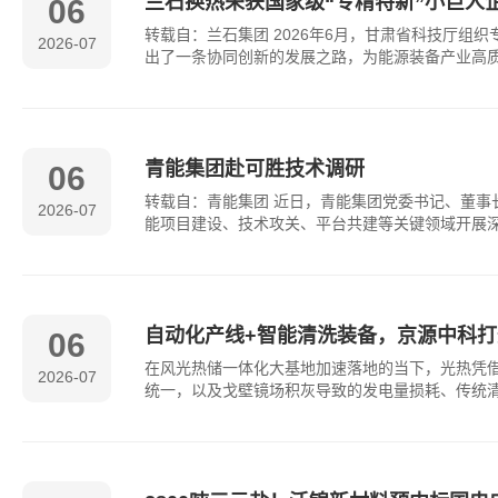
兰石换热荣获国家级“专精特新”小巨人
06
转载自：兰石集团 2026年6月，甘肃省科技厅
2026-07
出了一条协同创新的发展之路，为能源装备产业高质
青能集团赴可胜技术调研
06
转载自：青能集团 近日，青能集团党委书记、董
2026-07
能项目建设、技术攻关、平台共建等关键领域开展
自动化产线+智能清洗装备，京源中科
06
在风光热储一体化大基地加速落地的当下，光热凭
2026-07
统一，以及戈壁镜场积灰导致的发电量损耗、传统