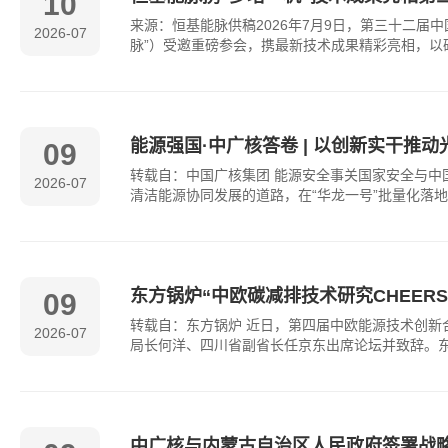
10
来源：恒基能脉供稿2026年7月9日，第三十二届
2026-07
脉”）受邀重磅参会，携最新技术成果精彩亮相，以
能源强国·中广核答卷 | 以创新实干推
09
转载自：中国广核集团 能源安全事关国家安全与中
2026-07
清洁能源协同发展的道路，在“华龙一号”批量化落
东方锅炉“中欧碳减排技术研究CHEER
09
转载自：东方锅炉 近日，第四届中欧能源技术创新
2026-07
局长何洋、四川省副省长任京东出席论坛并致辞。
中广核与内蒙古自治区人民政府签署战