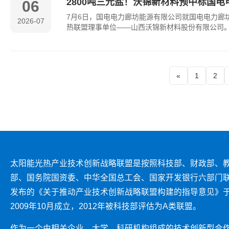
2800吨三元盐！沃锦新材料预中标国
06
7月6日，国电电力廊坊能源有限公司就国电电力廊
2026-07
热联盟理事单位——山西沃锦新材料股份有限公司。
«
1
2
太阳能光热产业技术创新战略联盟是按照科技部、财政部、
部、国务院国资委、中华全国总工会、国家开发银行六部门
发布的《关于推动产业技术创新战略联盟构建的指导意见》
2009年10月成立，2012年被科技部评估为A类联盟。
作为一个由相关企业、大学、科研机构组成的技术创新型合